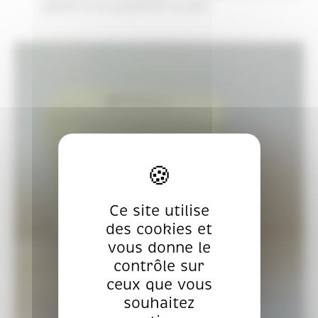
gamme et du graphisme du pack.
Ce site utilise
des cookies et
vous donne le
contrôle sur
ceux que vous
souhaitez